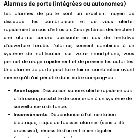
Alarmes de porte (intégrées ou autonomes)
Les alarmes de porte sont un excellent moyen de
dissuader les cambrioleurs et de vous alerter
rapidement en cas d’intrusion. Ces systèmes déclenchent
une alarme sonore puissante en cas de tentative
d’ouverture forcée. L’alarme, souvent combinée à un
système de notification sur votre smartphone, vous
permet de réagir rapidement et de prévenir les autorités.
Une alarme de porte peut faire fuir un cambrioleur avant
même qu’il n’ait pénétré dans votre camping-car.
Avantages :
Dissuasion sonore, alerte rapide en cas
d’intrusion, possibilité de connexion à un système de
surveillance à distance.
Inconvénients :
Dépendance à l’alimentation
électrique, risque de fausses alarmes (sensibilité
excessive), nécessité d’un entretien régulier