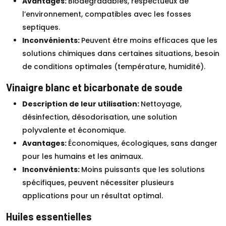
Avantages:
Biodégradables, respectueux de
l’environnement, compatibles avec les fosses
septiques.
Inconvénients:
Peuvent être moins efficaces que les
solutions chimiques dans certaines situations, besoin
de conditions optimales (température, humidité).
Vinaigre blanc et bicarbonate de soude
Description de leur utilisation:
Nettoyage,
désinfection, désodorisation, une solution
polyvalente et économique.
Avantages:
Économiques, écologiques, sans danger
pour les humains et les animaux.
Inconvénients:
Moins puissants que les solutions
spécifiques, peuvent nécessiter plusieurs
applications pour un résultat optimal.
Huiles essentielles