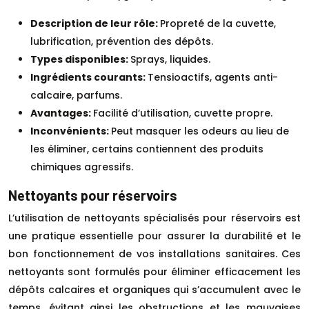
Description de leur rôle:
Propreté de la cuvette,
lubrification, prévention des dépôts.
Types disponibles:
Sprays, liquides.
Ingrédients courants:
Tensioactifs, agents anti-
calcaire, parfums.
Avantages:
Facilité d’utilisation, cuvette propre.
Inconvénients:
Peut masquer les odeurs au lieu de
les éliminer, certains contiennent des produits
chimiques agressifs.
Nettoyants pour réservoirs
L’utilisation de nettoyants spécialisés pour réservoirs est
une pratique essentielle pour assurer la durabilité et le
bon fonctionnement de vos installations sanitaires. Ces
nettoyants sont formulés pour éliminer efficacement les
dépôts calcaires et organiques qui s’accumulent avec le
temps, évitant ainsi les obstructions et les mauvaises