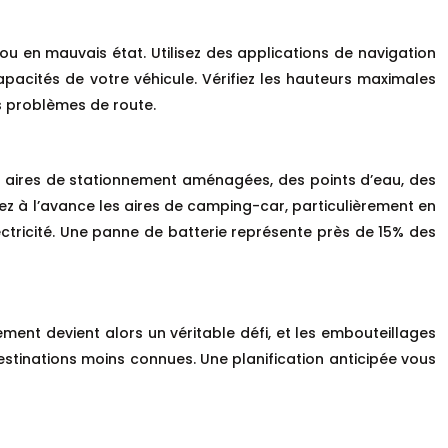
u en mauvais état. Utilisez des applications de navigation
cités de votre véhicule. Vérifiez les hauteurs maximales
s problèmes de route.
des aires de stationnement aménagées, des points d’eau, des
vez à l’avance les aires de camping-car, particulièrement en
ectricité. Une panne de batterie représente près de 15% des
ment devient alors un véritable défi, et les embouteillages
estinations moins connues. Une planification anticipée vous