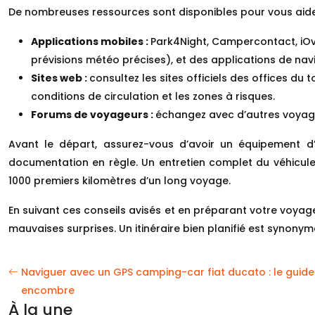
De nombreuses ressources sont disponibles pour vous aider à 
Applications mobiles :
Park4Night, Campercontact, iOv
prévisions météo précises), et des applications de na
Sites web :
consultez les sites officiels des offices du
conditions de circulation et les zones à risques.
Forums de voyageurs :
échangez avec d’autres voyageu
Avant le départ, assurez-vous d’avoir un équipement d’
documentation en règle. Un entretien complet du véhicu
1000 premiers kilomètres d’un long voyage.
En suivant ces conseils avisés et en préparant votre voyag
mauvaises surprises. Un itinéraire bien planifié est synonym
Naviguer avec un GPS camping-car fiat ducato : le guid
encombre
À la une