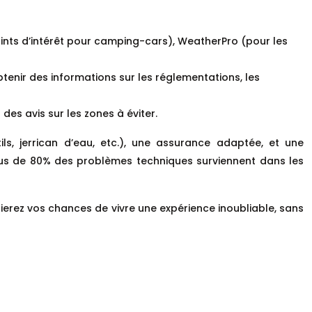
ints d’intérêt pour camping-cars), WeatherPro (pour les
btenir des informations sur les réglementations, les
es avis sur les zones à éviter.
s, jerrican d’eau, etc.), une assurance adaptée, et une
us de 80% des problèmes techniques surviennent dans les
ierez vos chances de vivre une expérience inoubliable, sans