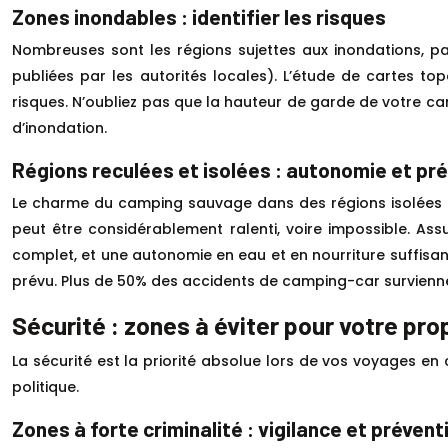
Zones inondables : identifier les risques
Nombreuses sont les régions sujettes aux inondations, pa
publiées par les autorités locales). L’étude de cartes top
risques. N’oubliez pas que la hauteur de garde de votre c
d’inondation.
Régions reculées et isolées : autonomie et pr
Le charme du camping sauvage dans des régions isolées est
peut être considérablement ralenti, voire impossible. As
complet, et une autonomie en eau et en nourriture suffisan
prévu. Plus de 50% des accidents de camping-car survienne
Sécurité : zones à éviter pour votre pro
La sécurité est la priorité absolue lors de vos voyages en 
politique.
Zones à forte criminalité : vigilance et prévent