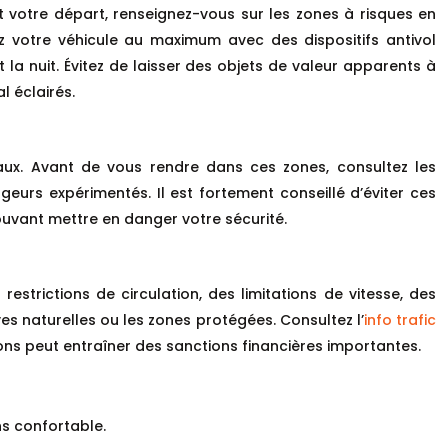
t votre départ, renseignez-vous sur les zones à risques en
ez votre véhicule au maximum avec des dispositifs antivol
la nuit. Évitez de laisser des objets de valeur apparents à
l éclairés.
aux. Avant de vous rendre dans ces zones, consultez les
geurs expérimentés. Il est fortement conseillé d’éviter ces
ouvant mettre en danger votre sécurité.
strictions de circulation, des limitations de vitesse, des
es naturelles ou les zones protégées. Consultez l’
info trafic
ons peut entraîner des sanctions financières importantes.
ns confortable.