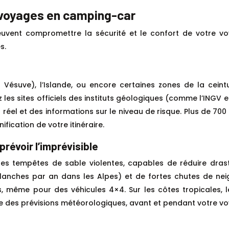
 voyages en camping-car
peuvent compromettre la sécurité et le confort de votre
s.
Vésuve), l’Islande, ou encore certaines zones de la ceintu
 les sites officiels des instituts géologiques (comme l’INGV en
 réel et des informations sur le niveau de risque. Plus de 
fication de votre itinéraire.
révoir l’imprévisible
s tempêtes de sable violentes, capables de réduire drasti
lanches par an dans les Alpes) et de fortes chutes de ne
es, même pour des véhicules 4×4. Sur les côtes tropicales,
se des prévisions météorologiques, avant et pendant votre v