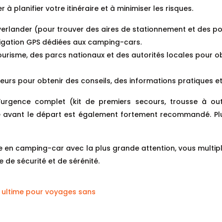
planifier votre itinéraire et à minimiser les risques.
erlander (pour trouver des aires de stationnement et des po
vigation GPS dédiées aux camping-cars.
 tourisme, des parcs nationaux et des autorités locales pour o
rs pour obtenir des conseils, des informations pratiques et d
urgence complet (kit de premiers secours, trousse à outil
le avant le départ est également fortement recommandé. Pl
e en camping-car avec la plus grande attention, vous multipl
e de sécurité et de sérénité.
e ultime pour voyages sans