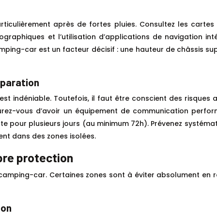
rticulièrement après de fortes pluies. Consultez les carte
ographiques et l’utilisation d’applications de navigation i
amping-car est un facteur décisif : une hauteur de châssis 
éparation
 indéniable. Toutefois, il faut être conscient des risques 
surez-vous d’avoir un équipement de communication performa
te pour plusieurs jours (au minimum 72h). Prévenez systémat
nt dans des zones isolées.
pre protection
camping-car. Certaines zones sont à éviter absolument en rai
ion