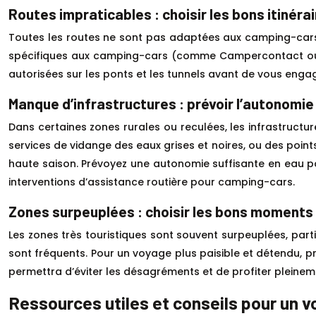
Routes impraticables : choisir les bons itinéra
Toutes les routes ne sont pas adaptées aux camping-cars. 
spécifiques aux camping-cars (comme Campercontact ou Pa
autorisées sur les ponts et les tunnels avant de vous eng
Manque d’infrastructures : prévoir l’autonomie
Dans certaines zones rurales ou reculées, les infrastructu
services de vidange des eaux grises et noires, ou des point
haute saison. Prévoyez une autonomie suffisante en eau pot
interventions d’assistance routière pour camping-cars.
Zones surpeuplées : choisir les bons moments
Les zones très touristiques sont souvent surpeuplées, part
sont fréquents. Pour un voyage plus paisible et détendu, p
permettra d’éviter les désagréments et de profiter pleine
Ressources utiles et conseils pour un 