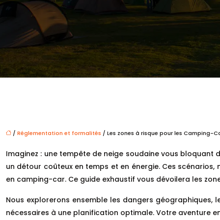
/
Réglementation et formalités
/ Les zones à risque pour les Camping-Ca
Imaginez : une tempête de neige soudaine vous bloquant d
un détour coûteux en temps et en énergie. Ces scénarios, 
en camping-car. Ce guide exhaustif vous dévoilera les zones
Nous explorerons ensemble les dangers géographiques, les ri
nécessaires à une planification optimale. Votre aventure 