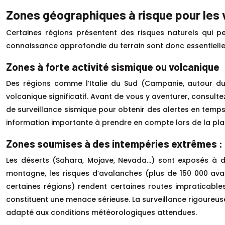
Zones géographiques à risque pour les
Certaines régions présentent des risques naturels qui 
connaissance approfondie du terrain sont donc essentielle
Zones à forte activité sismique ou volcanique
Des régions comme l’Italie du Sud (Campanie, autour du 
volcanique significatif. Avant de vous y aventurer, consultez
de surveillance sismique pour obtenir des alertes en temps
information importante à prendre en compte lors de la plani
Zones soumises à des intempéries extrêmes : p
Les déserts (Sahara, Mojave, Nevada…) sont exposés à de
montagne, les risques d’avalanches (plus de 150 000 ava
certaines régions) rendent certaines routes impraticabl
constituent une menace sérieuse. La surveillance rigoureu
adapté aux conditions météorologiques attendues.