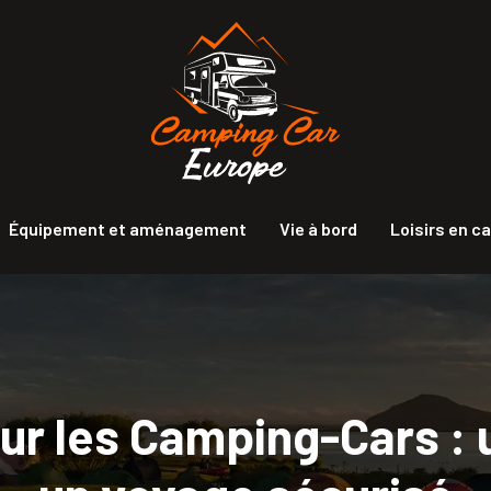
Équipement et aménagement
Vie à bord
Loisirs en c
ur les Camping-Cars :