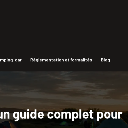
amping-car
Réglementation et formalités
Blog
 un guide complet pour