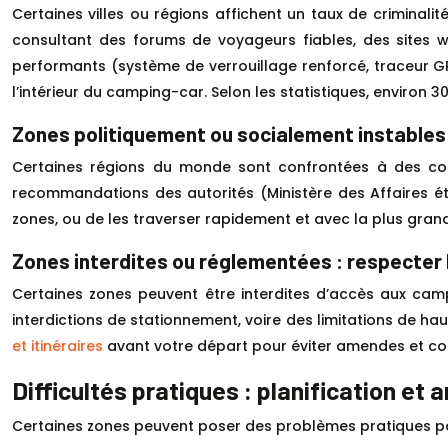
Certaines villes ou régions affichent un taux de criminal
consultant des forums de voyageurs fiables, des sites we
performants (système de verrouillage renforcé, traceur GPS
l’intérieur du camping-car. Selon les statistiques, environ
Zones politiquement ou socialement instables 
Certaines régions du monde sont confrontées à des conf
recommandations des autorités (Ministère des Affaires étra
zones, ou de les traverser rapidement et avec la plus gran
Zones interdites ou réglementées : respecter l
Certaines zones peuvent être interdites d’accès aux campi
interdictions de stationnement, voire des limitations de ha
et itinéraires
avant votre départ pour éviter amendes et conf
Difficultés pratiques : planification et 
Certaines zones peuvent poser des problèmes pratiques pou