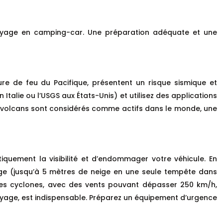
 voyage en camping-car. Une préparation adéquate et une
re de feu du Pacifique, présentent un risque sismique et
 Italie ou l’USGS aux États-Unis) et utilisez des applications
700 volcans sont considérés comme actifs dans le monde, une
quement la visibilité et d’endommager votre véhicule. En
ige (jusqu’à 5 mètres de neige en une seule tempête dans
 les cyclones, avec des vents pouvant dépasser 250 km/h,
oyage, est indispensable. Préparez un équipement d’urgence