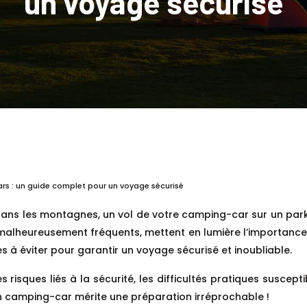
un voyage sécurisé
rs : un guide complet pour un voyage sécurisé
ans les montagnes, un vol de votre camping-car sur un parki
malheureusement fréquents, mettent en lumière l’importance 
 à éviter pour garantir un voyage sécurisé et inoubliable.
sques liés à la sécurité, les difficultés pratiques susceptib
en camping-car mérite une préparation irréprochable !