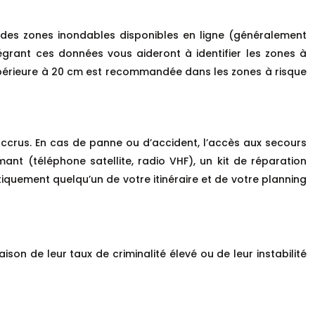
s des zones inondables disponibles en ligne (généralement
ntégrant ces données vous aideront à identifier les zones à
supérieure à 20 cm est recommandée dans les zones à risque
accrus. En cas de panne ou d’accident, l’accès aux secours
nt (téléphone satellite, radio VHF), un kit de réparation
iquement quelqu’un de votre itinéraire et de votre planning
son de leur taux de criminalité élevé ou de leur instabilité