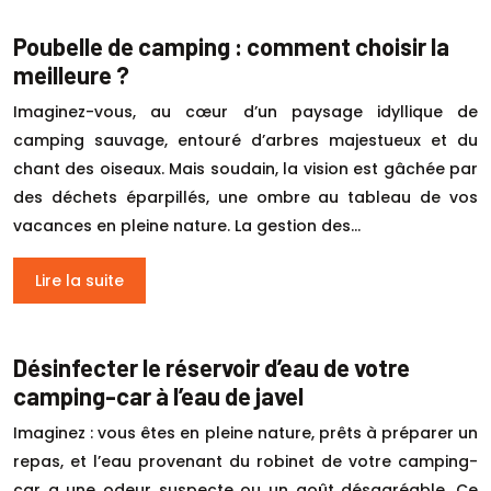
Poubelle de camping : comment choisir la
meilleure ?
Imaginez-vous, au cœur d’un paysage idyllique de
camping sauvage, entouré d’arbres majestueux et du
chant des oiseaux. Mais soudain, la vision est gâchée par
des déchets éparpillés, une ombre au tableau de vos
vacances en pleine nature. La gestion des…
Lire la suite
Désinfecter le réservoir d’eau de votre
camping-car à l’eau de javel
Imaginez : vous êtes en pleine nature, prêts à préparer un
repas, et l’eau provenant du robinet de votre camping-
car a une odeur suspecte ou un goût désagréable. Ce