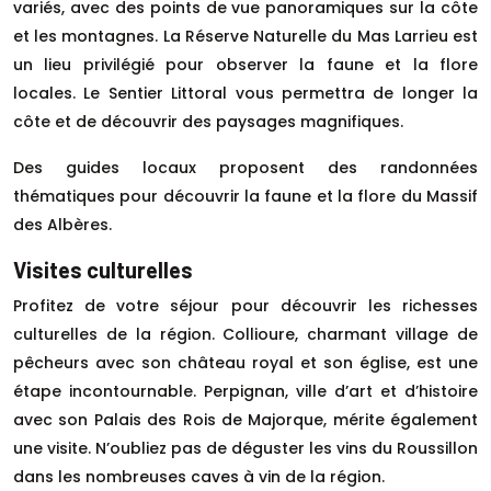
variés, avec des points de vue panoramiques sur la côte
et les montagnes. La Réserve Naturelle du Mas Larrieu est
un lieu privilégié pour observer la faune et la flore
locales. Le Sentier Littoral vous permettra de longer la
côte et de découvrir des paysages magnifiques.
Des guides locaux proposent des randonnées
thématiques pour découvrir la faune et la flore du Massif
des Albères.
Visites culturelles
Profitez de votre séjour pour découvrir les richesses
culturelles de la région. Collioure, charmant village de
pêcheurs avec son château royal et son église, est une
étape incontournable. Perpignan, ville d’art et d’histoire
avec son Palais des Rois de Majorque, mérite également
une visite. N’oubliez pas de déguster les vins du Roussillon
dans les nombreuses caves à vin de la région.