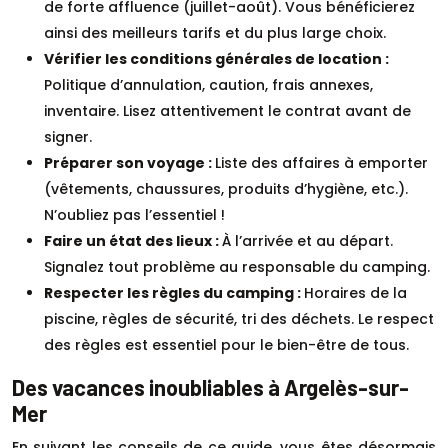
de forte affluence (juillet-août). Vous bénéficierez
ainsi des meilleurs tarifs et du plus large choix.
Vérifier les conditions générales de location :
Politique d’annulation, caution, frais annexes,
inventaire. Lisez attentivement le contrat avant de
signer.
Préparer son voyage :
Liste des affaires à emporter
(vêtements, chaussures, produits d’hygiène, etc.).
N’oubliez pas l’essentiel !
Faire un état des lieux :
À l’arrivée et au départ.
Signalez tout problème au responsable du camping.
Respecter les règles du camping :
Horaires de la
piscine, règles de sécurité, tri des déchets. Le respect
des règles est essentiel pour le bien-être de tous.
Des vacances inoubliables à Argelès-sur-
Mer
En suivant les conseils de ce guide, vous êtes désormais