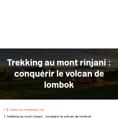
Trekking au mont rinjani :
conquérir le volcan de
lombok
/
Loisirs en camping-car
/ Trekking au mont rinjani : conquérir le volcan de lombok