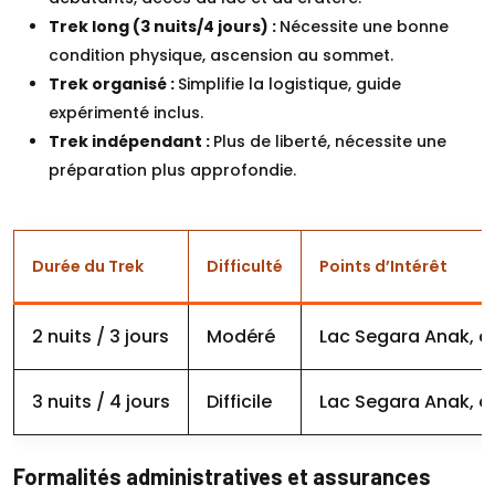
Trek long (3 nuits/4 jours) :
Nécessite une bonne
condition physique, ascension au sommet.
Trek organisé :
Simplifie la logistique, guide
expérimenté inclus.
Trek indépendant :
Plus de liberté, nécessite une
préparation plus approfondie.
Durée du Trek
Difficulté
Points d’Intérêt
2 nuits / 3 jours
Modéré
Lac Segara Anak, c
3 nuits / 4 jours
Difficile
Lac Segara Anak, c
Formalités administratives et assurances