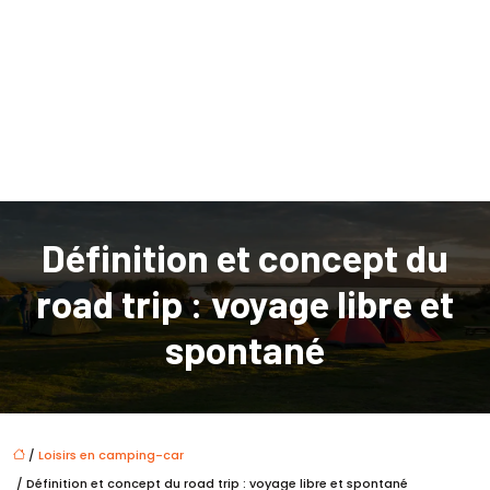
Définition et concept du
road trip : voyage libre et
spontané
/
Loisirs en camping-car
/ Définition et concept du road trip : voyage libre et spontané