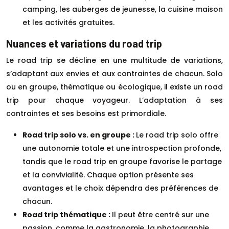
camping, les auberges de jeunesse, la cuisine maison
et les activités gratuites.
Nuances et variations du road trip
Le road trip se décline en une multitude de variations,
s’adaptant aux envies et aux contraintes de chacun. Solo
ou en groupe, thématique ou écologique, il existe un road
trip pour chaque voyageur. L’adaptation à ses
contraintes et ses besoins est primordiale.
Road trip solo vs. en groupe :
Le road trip solo offre
une autonomie totale et une introspection profonde,
tandis que le road trip en groupe favorise le partage
et la convivialité. Chaque option présente ses
avantages et le choix dépendra des préférences de
chacun.
Road trip thématique :
Il peut être centré sur une
passion, comme la gastronomie, la photographie,