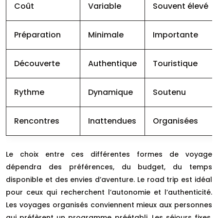
Coût
Variable
Souvent élevé
Préparation
Minimale
Importante
Découverte
Authentique
Touristique
Rythme
Dynamique
Soutenu
Rencontres
Inattendues
Organisées
Le choix entre ces différentes formes de voyage
dépendra des préférences, du budget, du temps
disponible et des envies d’aventure. Le road trip est idéal
pour ceux qui recherchent l’autonomie et l’authenticité.
Les voyages organisés conviennent mieux aux personnes
qui préfèrent un programme préétabli. Les séjours fixes,