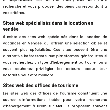
recherche et vous proposer des biens correspondant à
vos critères.
Sites web spécialisés dans la location en
vendée
Il existe des sites web spécialisés dans la location de
vacances en Vendée, qui offrent une sélection ciblée et
souvent plus spécialisée. Ces sites peuvent être une
alternative intéressante aux plateformes généralistes si
vous recherchez un type d’hébergement particulier ou si
vous souhaitez privilégier les acteurs locaux. Leur
notoriété peut être moindre.
Sites web des offices de tourisme
Les sites web des Offices de Tourisme constituent une
source d’informations fiable pour votre recherche
d’hébergement à Brem-sur-Mer. Ils proposent souvent