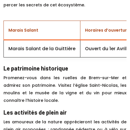
percer les secrets de cet écosystème.
Marais Salant
Horaires d’ouverture
Marais Salant de la Guittière
Ouvert du 1er Avri
Le patrimoine historique
Promenez-vous dans les ruelles de Brem-sur-Mer et
admirez son patrimoine. Visitez l’église Saint-Nicolas, les
moulins et le musée de la vigne et du vin pour mieux
connaître l’histoire locale.
Les activités de plein air
Les amoureux de la nature apprécieront les activités de
plein air proposées : randonnée pédestre ou à vélo sur