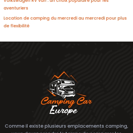
Volkswagen RV van : un choix populaire pour les
aventuriers
Location de camping du mercredi au mercredi pour plus
de flexibilité
Comme il existe plusieurs emplacements camping,