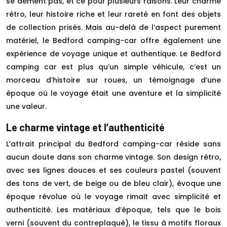
se dément pas, et ce pour plusieurs raisons. Leur charme
rétro, leur histoire riche et leur rareté en font des objets
de collection prisés. Mais au-delà de l’aspect purement
matériel, le Bedford camping-car offre également une
expérience de voyage unique et authentique. Le Bedford
camping car est plus qu’un simple véhicule, c’est un
morceau d’histoire sur roues, un témoignage d’une
époque où le voyage était une aventure et la simplicité
une valeur.
Le charme vintage et l’authenticité
L’attrait principal du Bedford camping-car réside sans
aucun doute dans son charme vintage. Son design rétro,
avec ses lignes douces et ses couleurs pastel (souvent
des tons de vert, de beige ou de bleu clair), évoque une
époque révolue où le voyage rimait avec simplicité et
authenticité. Les matériaux d’époque, tels que le bois
verni (souvent du contreplaqué), le tissu à motifs floraux