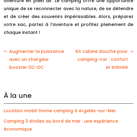
aventure en plein air. Le camping offre une opportunité
unique de se reconnecter avec la nature, de se détendre
et de créer des souvenirs impérissables. Alors, préparez
votre sac, partez à l’aventure et profitez pleinement de
chaque instant !
Augmenter la puissance
Kit cabine douche pour
avec un chargeur
camping-car : confort
booster DC-DC
et intimité
À la une
Location mobil-home camping à Argelès-sur-Mer
Camping 3 étoiles au bord de mer : une expérience
économique