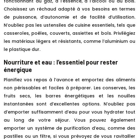
fonctionnant au gaz, à l’essence, à l’alcool ou au bois.
Choisissez un réchaud adapté à vos besoins en termes
de puissance, d’autonomie et de facilité d’utilisation.
N’oubliez pas les ustensiles de cuisine essentiels, tels que
casseroles, poêles, couverts, assiettes et bols. Privilégiez
les matériaux légers et résistants, comme l’aluminium ou
le plastique dur.
Nourriture et eau : l’essentiel pour rester
énergique
Planifiez vos repas à l’avance et emportez des aliments
non périssables et faciles à préparer. Les conserves, les
fruits secs, les barres énergétiques et les nouilles
instantanées sont d’excellentes options. N’oubliez pas
d’emporter suffisamment d’eau pour vous hydrater tout
au long de votre séjour. Vous pouvez également
emporter un système de purification d’eau, comme des
pastilles ou un filtre, si vous prévoyez de vous ravitailler