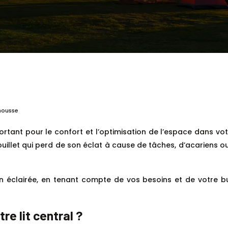
 housse
mportant pour le confort et l’optimisation de l’espace dans
llet qui perd de son éclat à cause de tâches, d’acariens ou 
n éclairée, en tenant compte de vos besoins et de votre bu
re lit central ?