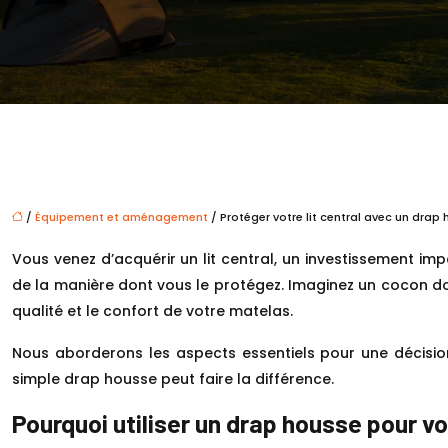
/
Équipement et aménagement
/ Protéger votre lit central avec un drap
Vous venez d’acquérir un lit central, un investissement i
de la manière dont vous le protégez. Imaginez un cocon doui
qualité et le confort de votre matelas.
Nous aborderons les aspects essentiels pour une décisio
simple drap housse peut faire la différence.
Pourquoi utiliser un drap housse pour vot