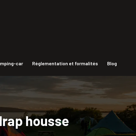
amping-car
Réglementation et formalités
Blog
 drap housse