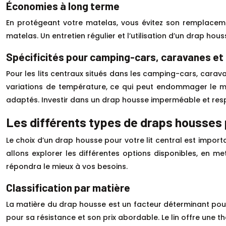
Économies à long terme
En protégeant votre matelas, vous évitez son remplaceme
matelas. Un entretien régulier et l’utilisation d’un drap 
Spécificités pour camping-cars, caravanes et
Pour les lits centraux situés dans les camping-cars, carav
variations de température, ce qui peut endommager le ma
adaptés. Investir dans un drap housse imperméable et respi
Les différents types de draps housses 
Le choix d’un drap housse pour votre lit central est importa
allons explorer les différentes options disponibles, en me
répondra le mieux à vos besoins.
Classification par matière
La matière du drap housse est un facteur déterminant pour l
pour sa résistance et son prix abordable. Le lin offre une t