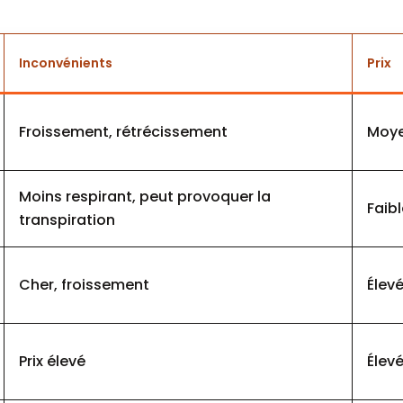
Inconvénients
Prix
Froissement, rétrécissement
Moy
Moins respirant, peut provoquer la
Faibl
transpiration
Cher, froissement
Élev
Prix élevé
Élev