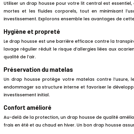
Utiliser un drap housse pour votre lit central est essentiel
mortes et les fluides corporels, tout en minimisant l’
investissement. Explorons ensemble les avantages de cette
Hygiène et propreté
Le drap housse est une barrière efficace contre la transpir
lavage régulier réduit le risque d’allergies liées aux acar
qualité de l’air.
Préservation du matelas
Un drap housse protège votre matelas contre l’usure, les
endommager sa structure interne et favoriser le développe
investissement initial.
Confort amélioré
Au-delà de la protection, un drap housse de qualité amélior
frais en été et au chaud en hiver. Un bon drap housse assure