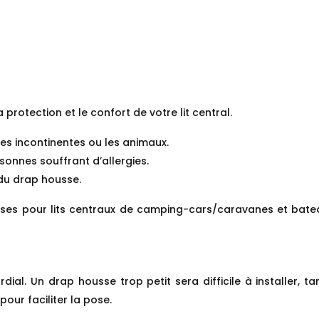
protection et le confort de votre lit central.
nes incontinentes ou les animaux.
nnes souffrant d’allergies.
du drap housse.
ses pour lits centraux de camping-cars/caravanes et bateaux
dial. Un drap housse trop petit sera difficile à installer, t
our faciliter la pose.