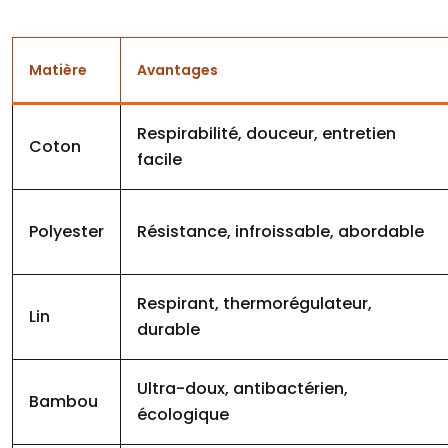
Matière
Avantages
Respirabilité, douceur, entretien
Coton
facile
Polyester
Résistance, infroissable, abordable
Respirant, thermorégulateur,
Lin
durable
Ultra-doux, antibactérien,
Bambou
écologique