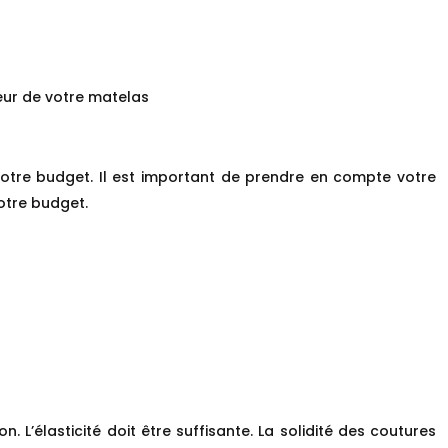
eur de votre matelas
votre budget. Il est important de prendre en compte votre
votre budget.
n. L’élasticité doit être suffisante. La solidité des coutures