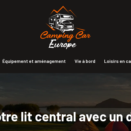
Équipement et aménagement
Vie à bord
Loisirs en c
tre lit central avec un