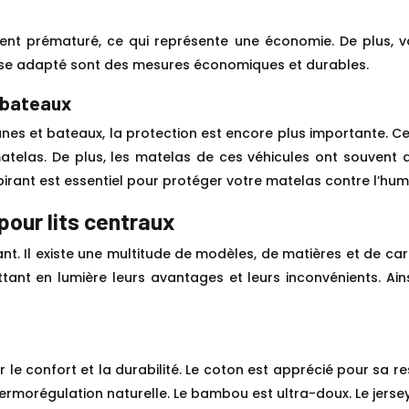
nt prématuré, ce qui représente une économie. De plus, vo
housse adapté sont des mesures économiques et durables.
 bateaux
anes et bateaux, la protection est encore plus importante. 
telas. De plus, les matelas de ces véhicules ont souvent 
rant est essentiel pour protéger votre matelas contre l’humi
pour lits centraux
nt. Il existe une multitude de modèles, de matières et de cara
ttant en lumière leurs avantages et leurs inconvénients. Ains
e confort et la durabilité. Le coton est apprécié pour sa res
hermorégulation naturelle. Le bambou est ultra-doux. Le jersey