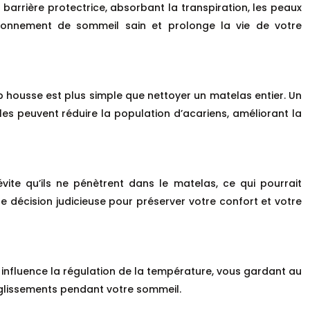
e barrière protectrice, absorbant la transpiration, les peaux
vironnement de sommeil sain et prolonge la vie de votre
ap housse est plus simple que nettoyer un matelas entier. Un
bles peuvent réduire la population d’acariens, améliorant la
vite qu’ils ne pénètrent dans le matelas, ce qui pourrait
 décision judicieuse pour préserver votre confort et votre
l influence la régulation de la température, vous gardant au
es glissements pendant votre sommeil.