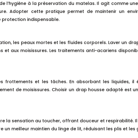
, de l’hygiène à la préservation du matelas. Il agit comme un
usure. Adopter cette pratique permet de maintenir un en
 protection indispensable.
ation, les peaux mortes et les fluides corporels. Laver un dr
iens et aux moisissures. Les traitements anti-acariens disponi
 frottements et les tâches. En absorbant les liquides, il é
ment de moisissures. Choisir un drap housse adapté est une
e la sensation au toucher, offrant douceur et respirabilité. I
 un meilleur maintien du linge de lit, réduisant les plis et l