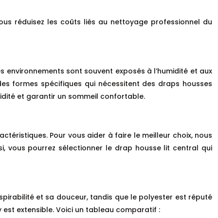
us réduisez les coûts liés au nettoyage professionnel du
Ces environnements sont souvent exposés à l’humidité et aux
des formes spécifiques qui nécessitent des draps housses
dité et garantir un sommeil confortable.
ctéristiques. Pour vous aider à faire le meilleur choix, nous
i, vous pourrez sélectionner le drap housse lit central qui
pirabilité et sa douceur, tandis que le polyester est réputé
 est extensible. Voici un tableau comparatif :