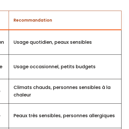
Recommandation
en
Usage quotidien, peaux sensibles
e
Usage occasionnel, petits budgets
Climats chauds, personnes sensibles à la
é
chaleur
é
Peaux très sensibles, personnes allergiques