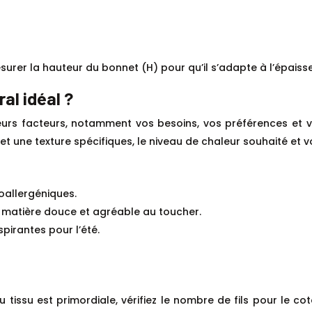
urer la hauteur du bonnet (H) pour qu’il s’adapte à l’épaiss
al idéal ?
ieurs facteurs, notamment vos besoins, vos préférences et 
 et une texture spécifiques, le niveau de chaleur souhaité et 
oallergéniques.
 matière douce et agréable au toucher.
spirantes pour l’été.
 tissu est primordiale, vérifiez le nombre de fils pour le coto