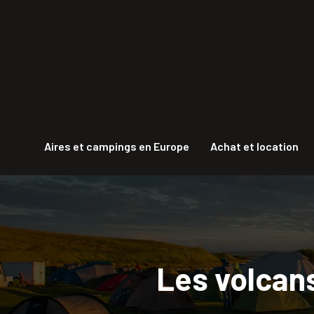
Aires et campings en Europe
Achat et location
Les volcans