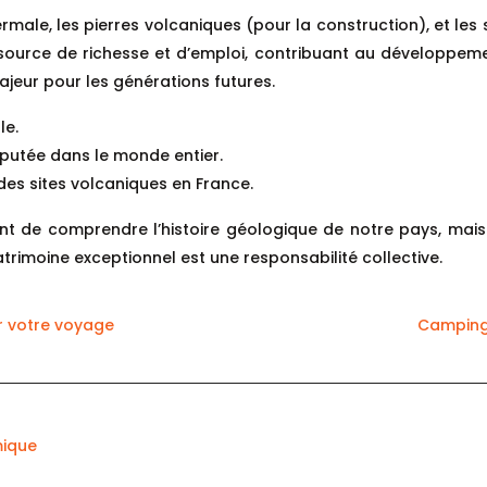
rmale, les pierres volcaniques (pour la construction), et les
 source de richesse et d’emploi, contribuant au développem
jeur pour les générations futures.
le.
réputée dans le monde entier.
 des sites volcaniques en France.
t de comprendre l’histoire géologique de notre pays, mais 
rimoine exceptionnel est une responsabilité collective.
r votre voyage
Camping
mique