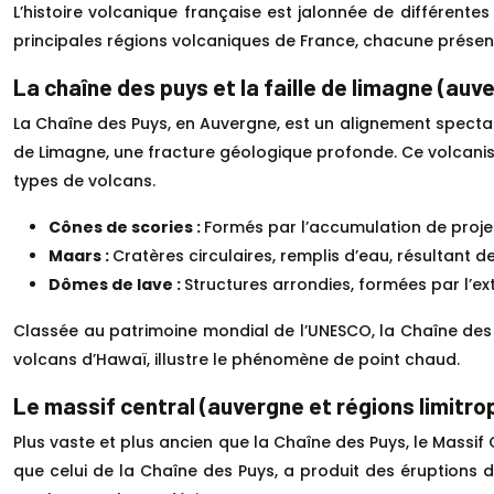
L’histoire volcanique française est jalonnée de différent
principales régions volcaniques de France, chacune présen
La chaîne des puys et la faille de limagne (auv
La Chaîne des Puys, en Auvergne, est un alignement spectacu
de Limagne, une fracture géologique profonde. Ce volcanism
types de volcans.
Cônes de scories :
Formés par l’accumulation de projec
Maars :
Cratères circulaires, remplis d’eau, résultant 
Dômes de lave :
Structures arrondies, formées par l’ex
Classée au patrimoine mondial de l’UNESCO, la Chaîne des 
volcans d’Hawaï, illustre le phénomène de point chaud.
Le massif central (auvergne et régions limitro
Plus vaste et plus ancien que la Chaîne des Puys, le Massif
que celui de la Chaîne des Puys, a produit des éruptions