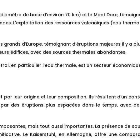
diamètre de base d’environ 70 km) et le Mont Dore, témoigne
fondes. L’exploitation des ressources volcaniques (eau therm
s grands d’Europe, témoignant d’éruptions majeures il y a plu
eurs édifices, avec des sources thermales abondantes.
ral, en particulier l’eau thermale, est un secteur économiqu
 par leur origine et leur composition. Ils résultent d’un cont
ée par des éruptions plus espacées dans le temps, avec de
 imposantes, mais tout aussi importantes. La présence de sour
ficative. Le Kaiserstuhl, en Allemagne, offre une comparai