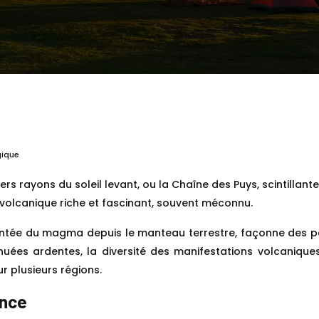
gique
s rayons du soleil levant, ou la Chaîne des Puys, scintillante
e volcanique riche et fascinant, souvent méconnu.
ntée du magma depuis le manteau terrestre, façonne des pa
nuées ardentes, la diversité des manifestations volcanique
ur plusieurs régions.
ance