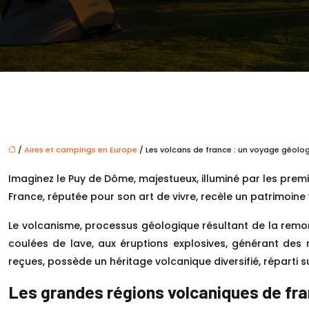
/
Aires et campings en Europe
/ Les volcans de france : un voyage géolo
Imaginez le Puy de Dôme, majestueux, illuminé par les premier
France, réputée pour son art de vivre, recèle un patrimoin
Le volcanisme, processus géologique résultant de la remo
coulées de lave, aux éruptions explosives, générant des 
reçues, possède un héritage volcanique diversifié, réparti s
Les grandes régions volcaniques de fr