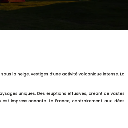
 sous la neige, vestiges d’une activité volcanique intense. La
ysages uniques. Des éruptions effusives, créant de vastes
s est impressionnante. La France, contrairement aux idées