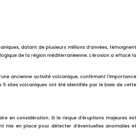
aniques, datant de plusieurs millions d’années, témoignent
logique de la région méditerranéenne. L’érosion a effacé la
d’une ancienne activité volcanique, confirmant l’importance
5 sites volcaniques ont été identifiés par le biais de cette
e en considération. Si le risque d’éruptions majeures est
sont mis en place pour détecter d’éventuelles anomalies et