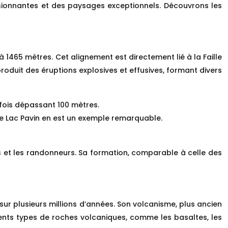
essionnantes et des paysages exceptionnels. Découvrons les
 1465 mètres. Cet alignement est directement lié à la Faille
oduit des éruptions explosives et effusives, formant divers
rfois dépassant 100 mètres.
 Le Lac Pavin en est un exemple remarquable.
s et les randonneurs. Sa formation, comparable à celle des
sur plusieurs millions d’années. Son volcanisme, plus ancien
ents types de roches volcaniques, comme les basaltes, les