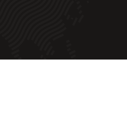
 offres. Il faut tenir compte de votre budget et de
écessaire.