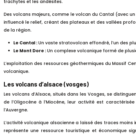
trachytes et les andésites.
Des volcans majeurs, comme le volcan du Cantal (avec un 
influencé le relief, créant des plateaux et des vallées pro
de la région.
Le Cantal :
Un vaste stratovolcan effondré, l’un des plu
Le Mont Dore :
Un complexe volcanique formé de plusi
L’exploitation des ressources géothermiques du Massif Cent
volcanique.
Les volcans d’alsace (vosges)
Les volcans d’Alsace, situés dans les Vosges, se distinguent
de l’Oligocène à l’Miocène, leur activité est caractéris
l’Auvergne.
L’activité volcanique alsacienne a laissé des traces moins
représente une ressource touristique et économique signi