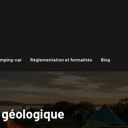
amping-car
Réglementation et formalités
Blog
e géologique