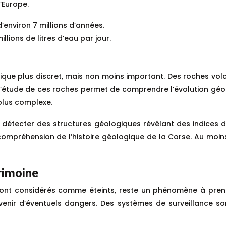
’Europe.
d’environ 7 millions d’années.
lions de litres d’eau par jour.
ique plus discret, mais non moins important. Des roches volc
. L’étude de ces roches permet de comprendre l’évolution géo
 plus complexe.
de détecter des structures géologiques révélant des indices 
ompréhension de l’histoire géologique de la Corse. Au moins 
rimoine
ont considérés comme éteints, reste un phénomène à prendr
révenir d’éventuels dangers. Des systèmes de surveillance 