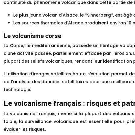
continuité du phénomène volcanique dans cette partie de l
Le plus jeune volcan d’Alsace, le *Sinnerberg*, est âgé 
Les sources thermales d’Alsace produisent environ 10 mil
Le volcanisme corse
La Corse, île méditerranéenne, possède un héritage volcan
d’une activité passée, partiellement effacée par l’érosion
plupart des reliefs volcaniques, rendant leur identification
L’utilisation d’images satellites haute résolution permet 
de l’analyse des données satellitaires pour une meilleure c
technologie.
Le volcanisme français : risques et pat
Le volcanisme français, même si la plupart des volcans s
faible, la surveillance volcanique est essentielle pour p
évaluer les risques.