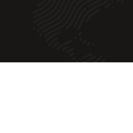
Comme il existe plusieurs emplacements camping, vo
votre dest