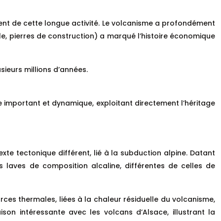
nt de cette longue activité. Le volcanisme a profondément
ale, pierres de construction) a marqué l’histoire économique
sieurs millions d’années.
e important et dynamique, exploitant directement l’héritage
exte tectonique différent, lié à la subduction alpine. Datant
s laves de composition alcaline, différentes de celles de
ces thermales, liées à la chaleur résiduelle du volcanisme,
son intéressante avec les volcans d’Alsace, illustrant la