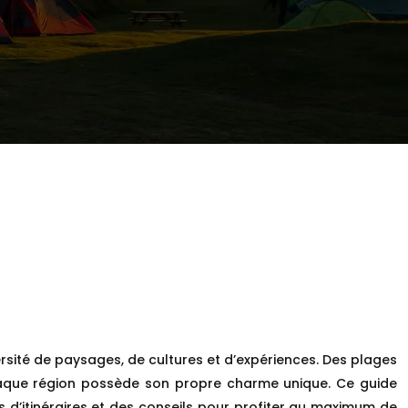
versité de paysages, de cultures et d’expériences. Des plages
haque région possède son propre charme unique. Ce guide
 d’itinéraires et des conseils pour profiter au maximum de