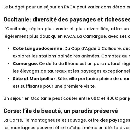
Le budget pour un séjour en PACA peut varier considérablem
Occitanie: diversité des paysages et richesses
L’Occitanie, région plus vaste et plus diversifiée, offre 
légèrement plus doux qu’en PACA. La Camargue, avec ses c
Côte Languedocienne:
Du Cap d’Agde à Collioure, dé
explorer les stations balnéaires animées. Comptez au m
Camargue:
Ce delta du Rhône est un parc naturel régi
les élevages de taureaux et les paysages exceptionnel
Sète et Montpellier:
Sète, ville portuaire pleine de cha
est suffisante pour une première visite.
Un séjour en Occitanie peut coûter entre 60€ et 400€ par j
Corse: l’île de beauté, un paradis préservé
La Corse, île montagneuse et sauvage, offre des paysages s
les montagnes peuvent être fraîches même en été. La divers