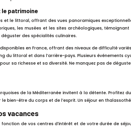
t le patrimoine
et le littoral, offrant des vues panoramiques exceptionnelle
 historiques, les musées et les sites archéologiques, témoign
 déguster des spécialités culinaires.
disponibles en France, offrant des niveaux de difficulté variés
ng du littoral et dans l’arrière-pays. Plusieurs événements c
pour sa richesse et sa diversité. Ne manquez pas de déguster 
urquoises de la Méditerranée invitent à la détente. Profitez 
e bien-être du corps et de l’esprit. Un séjour en thalassothé
vos vacances
n fonction de vos centres d’intérêt et de votre durée de séj