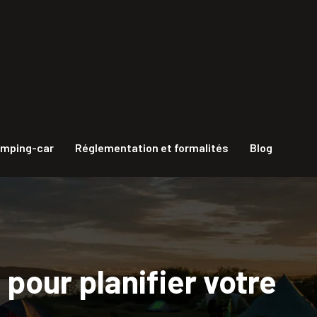
amping-car
Réglementation et formalités
Blog
pour planifier votre