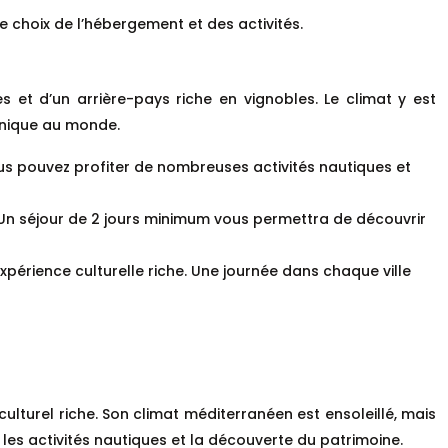
 choix de l’hébergement et des activités.
es et d’un arrière-pays riche en vignobles. Le climat y est
unique au monde.
us pouvez profiter de nombreuses activités nautiques et
. Un séjour de 2 jours minimum vous permettra de découvrir
expérience culturelle riche. Une journée dans chaque ville
lturel riche. Son climat méditerranéen est ensoleillé, mais
es activités nautiques et la découverte du patrimoine.