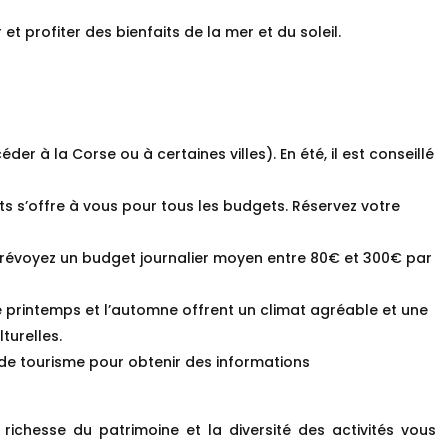
et profiter des bienfaits de la mer et du soleil.
éder à la Corse ou à certaines villes). En été, il est conseillé
s s’offre à vous pour tous les budgets. Réservez votre
 Prévoyez un budget journalier moyen entre 80€ et 300€ par
 Le printemps et l’automne offrent un climat agréable et une
turelles.
s de tourisme pour obtenir des informations
richesse du patrimoine et la diversité des activités vous