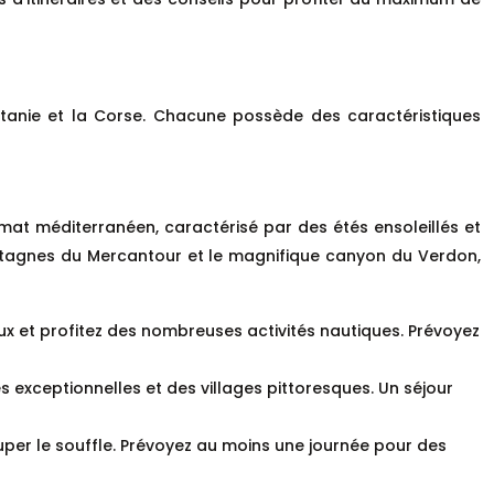
ccitanie et la Corse. Chacune possède des caractéristiques
mat méditerranéen, caractérisé par des étés ensoleillés et
montagnes du Mercantour et le magnifique canyon du Verdon,
ux et profitez des nombreuses activités nautiques. Prévoyez
s exceptionnelles et des villages pittoresques. Un séjour
per le souffle. Prévoyez au moins une journée pour des