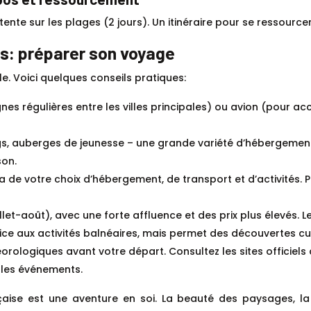
ente sur les plages (2 jours). Un itinéraire pour se ressourcer 
es: préparer son voyage
e. Voici quelques conseils pratiques:
ignes régulières entre les villes principales) ou avion (pour acc
gs, auberges de jeunesse – une grande variété d’hébergement
son.
 de votre choix d’hébergement, de transport et d’activités.
illet-août), avec une forte affluence et des prix plus élevés.
ice aux activités balnéaires, mais permet des découvertes cul
éorologiques avant votre départ. Consultez les sites officiel
 les événements.
aise est une aventure en soi. La beauté des paysages, la 