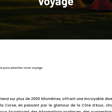
voyage
e pour planifier votre voyage
’étend sur plus de 2000 kilomètres, offrant une incroyable di
a Corse, en passant par le glamour de la Côte d’Azur, c
vous fournissant des informations pratiques, des suggestions