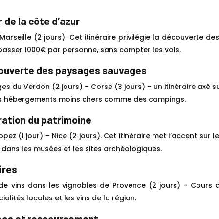
r de la côte d’azur
Marseille (2 jours). Cet itinéraire privilégie la découverte d
épasser 1000€ par personne, sans compter les vols.
découverte des paysages sauvages
s du Verdon (2 jours) – Corse (3 jours) – un itinéraire axé 
 des hébergements moins chers comme des campings.
loration du patrimoine
opez (1 jour) – Nice (2 jours). Cet itinéraire met l’accent sur l
s dans les musées et les sites archéologiques.
ires
e vins dans les vignobles de Provence (2 jours) – Cours de 
lités locales et les vins de la région.
repos et ressourcement