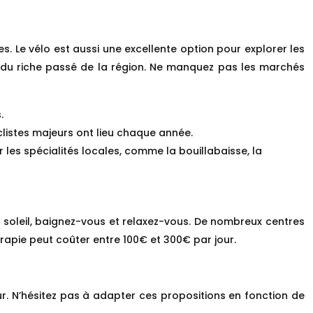
s. Le vélo est aussi une excellente option pour explorer les
ant du riche passé de la région. Ne manquez pas les marchés
.
yclistes majeurs ont lieu chaque année.
les spécialités locales, comme la bouillabaisse, la
du soleil, baignez-vous et relaxez-vous. De nombreux centres
rapie peut coûter entre 100€ et 300€ par jour.
our. N’hésitez pas à adapter ces propositions en fonction de