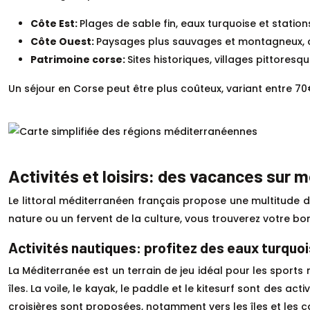
Côte Est:
Plages de sable fin, eaux turquoise et station
Côte Ouest:
Paysages plus sauvages et montagneux, cri
Patrimoine corse:
Sites historiques, villages pittore
Un séjour en Corse peut être plus coûteux, variant entre 7
Activités et loisirs: des vacances sur 
Le littoral méditerranéen français propose une multitude d
nature ou un fervent de la culture, vous trouverez votre bo
Activités nautiques: profitez des eaux turquo
La Méditerranée est un terrain de jeu idéal pour les spor
îles. La voile, le kayak, le paddle et le kitesurf sont des 
croisières sont proposées, notamment vers les îles et les 