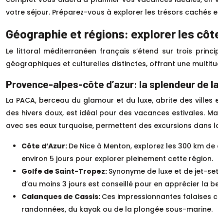
votre séjour. Préparez-vous à explorer les trésors cachés 
Géographie et régions: explorer les cô
Le littoral méditerranéen français s’étend sur trois prin
géographiques et culturelles distinctes, offrant une multit
Provence-alpes-côte d’azur: la splendeur de la
La PACA, berceau du glamour et du luxe, abrite des villes
des hivers doux, est idéal pour des vacances estivales. M
avec ses eaux turquoise, permettent des excursions dans l
Côte d’Azur:
De Nice à Menton, explorez les 300 km de 
environ 5 jours pour explorer pleinement cette région.
Golfe de Saint-Tropez:
Synonyme de luxe et de jet-set
d’au moins 3 jours est conseillé pour en apprécier la b
Calanques de Cassis:
Ces impressionnantes falaises c
randonnées, du kayak ou de la plongée sous-marine.