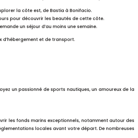
plorer la côte est, de Bastia à Bonifacio.
ours pour découvrir les beautés de cette côte.
e demande un séjour d’au moins une semaine.
ix d’hébergement et de transport.
s soyez un passionné de sports nautiques, un amoureux de la
uvrir les fonds marins exceptionnels, notamment autour des
les réglementations locales avant votre départ. De nombreuses