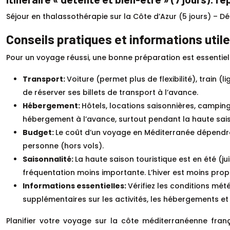
Séjour en thalassothérapie sur la Côte d’Azur (5 jours) – Dét
Conseils pratiques et informations util
Pour un voyage réussi, une bonne préparation est essentiell
Transport:
Voiture (permet plus de flexibilité), train (l
de réserver ses billets de transport à l’avance.
Hébergement:
Hôtels, locations saisonnières, campin
hébergement à l’avance, surtout pendant la haute sai
Budget:
Le coût d’un voyage en Méditerranée dépendra
personne (hors vols).
Saisonnalité:
La haute saison touristique est en été (ju
fréquentation moins importante. L’hiver est moins prop
Informations essentielles:
Vérifiez les conditions mét
supplémentaires sur les activités, les hébergements et
Planifier votre voyage sur la côte méditerranéenne franç