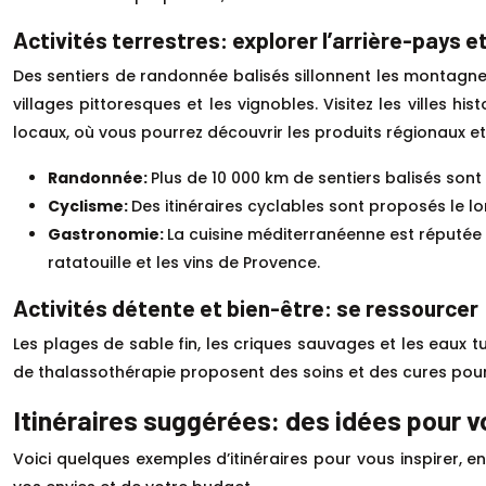
Activités terrestres: explorer l’arrière-pays e
Des sentiers de randonnée balisés sillonnent les montagnes 
villages pittoresques et les vignobles. Visitez les villes
locaux, où vous pourrez découvrir les produits régionaux et
Randonnée:
Plus de 10 000 km de sentiers balisés sont 
Cyclisme:
Des itinéraires cyclables sont proposés le lo
Gastronomie:
La cuisine méditerranéenne est réputée 
ratatouille et les vins de Provence.
Activités détente et bien-être: se ressourcer
Les plages de sable fin, les criques sauvages et les eaux t
de thalassothérapie proposent des soins et des cures pour l
Itinéraires suggérées: des idées pour 
Voici quelques exemples d’itinéraires pour vous inspirer, e