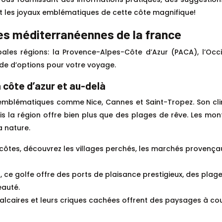
et les joyaux emblématiques de cette côte magnifique!
tes méditerranéennes de la france
cipales régions: la Provence-Alpes-Côte d’Azur (PACA), l’O
ude d’options pour votre voyage.
 côte d’azur et au-delà
 emblématiques comme Nice, Cannes et Saint-Tropez. Son cli
ais la région offre bien plus que des plages de rêve. Les 
a nature.
côtes, découvrez les villages perchés, les marchés provença
, ce golfe offre des ports de plaisance prestigieux, des plage
eauté.
alcaires et leurs criques cachées offrent des paysages à cou